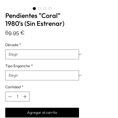
Pendientes "Coral"
1980's (Sin Estrenar)
Precio
69,95 €
Década
*
Tipo Enganche
*
Cantidad
*
Agregar al carrito