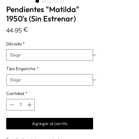
Pendientes "Matilda"
1950's (Sin Estrenar)
Precio
44,95 €
Década
*
Tipo Enganche
*
Cantidad
*
Agregar al carrito