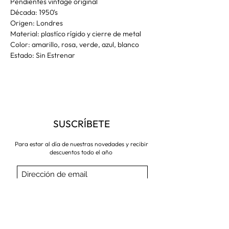
Pendientes vintage original
Década: 1950's
Origen: Londres
Material: plastíco rígido y cierre de metal
Color: amarillo, rosa, verde, azul, blanco
Estado: Sin Estrenar
SUSCRÍBETE
Para estar al día de nuestras novedades y recibir
descuentos todo el año
Suscríbete ahora