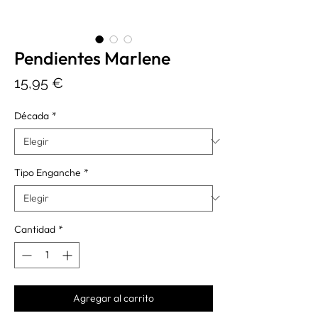
Pendientes Marlene
Precio
15,95 €
Década
*
Tipo Enganche
*
Cantidad
*
Agregar al carrito