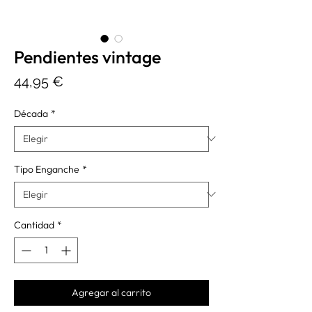
Pendientes vintage
Precio
44,95 €
Década
*
Tipo Enganche
*
Cantidad
*
Agregar al carrito