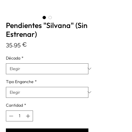
Pendientes "Silvana" (Sin
Estrenar)
Precio
35,95 €
Década
*
Tipo Enganche
*
Cantidad
*