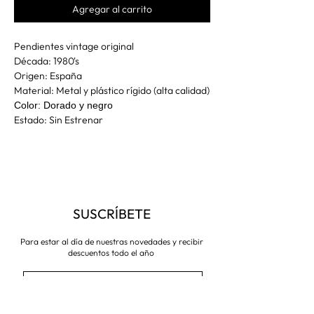
Agregar al carrito
Pendientes vintage original
Década: 1980's
Origen: España
Material: Metal y plástico rígido (alta calidad)
Color: Dorado y negro
Estado: Sin Estrenar
SUSCRÍBETE
Para estar al día de nuestras novedades y recibir
descuentos todo el año
Suscríbete ahora