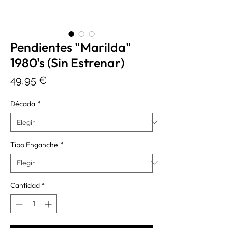
Pendientes "Marilda"
1980's (Sin Estrenar)
Precio
49,95 €
Década
*
Tipo Enganche
*
Cantidad
*