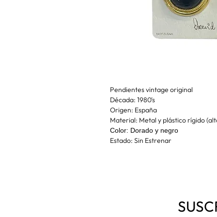
Pendientes vintage original
Década: 1980's
Origen: España
Material: Metal y plástico rígido (alt
Color: Dorado y negro
Estado: Sin Estrenar
SUSC