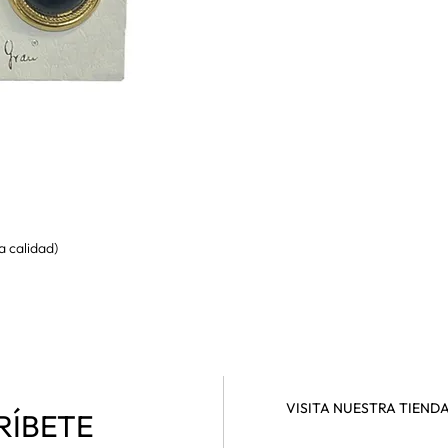
a calidad)
VISITA NUESTRA TIEND
RÍBETE