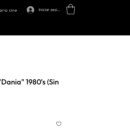
Iniciar sesión
ario cine
"Dania" 1980's (Sin