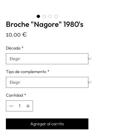
Broche "Nagore" 1980's
Precio
10,00 €
Década
*
Tipo de complemento
*
Cantidad
*
Agregar al carrito