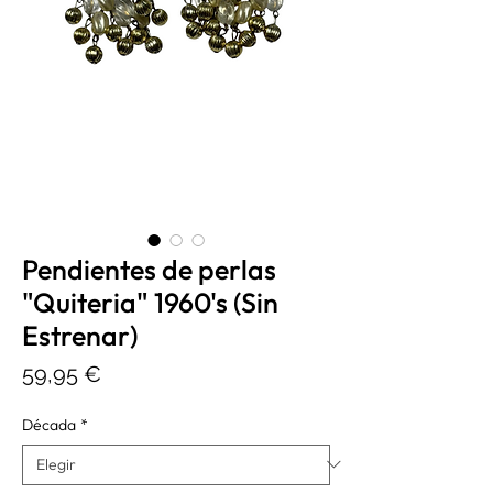
Pendientes de perlas
"Quiteria" 1960's (Sin
Estrenar)
Precio
59,95 €
Década
*