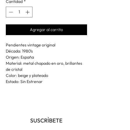
Cantidad
*
Agregar al carrito
Pendientes vintage original
Década: 1980's
Origen: España
Material: metal chapado en oro, brillantes
de cristal
Color: beige y plateado
Estado: Sin Estrenar
SUSCRÍBETE