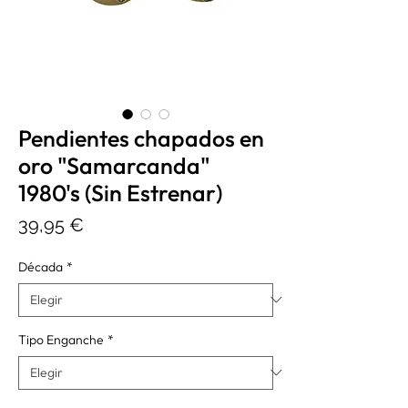
Pendientes chapados en
oro "Samarcanda"
1980's (Sin Estrenar)
Precio
39,95 €
Década
*
Tipo Enganche
*