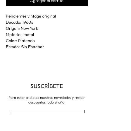
Agregar al carrito
Pendientes vintage original
Década: 1960's
Origen: New York
Material: metal
Color: Plateado
Estado: Sin Estrenar
SUSCRÍBETE
Para estar al día de nuestras novedades y recibir
descuentos todo el año
Suscríbete ahora