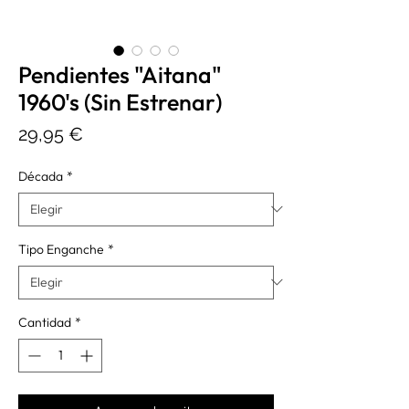
Pendientes "Aitana"
1960's (Sin Estrenar)
Precio
29,95 €
Década
*
Tipo Enganche
*
Cantidad
*