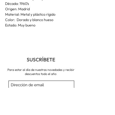
Década: 1960's
Origen: Madrid
Material: Metal y plástico rígido
Color: Dorado y blanco hueso
Estado: Muy bueno
SUSCRÍBETE
Para estar al día de nuestras novedades y recibir
descuentos todo el año
Suscríbete ahora
VISITA NUESTRA TIENDA