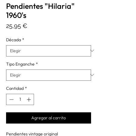
Pendientes "Hilaria"
1960's
Precio
25,95 €
Década
*
Tipo Enganche
*
Cantidad
*
Agregar al carrito
Pendientes vintage original