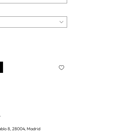
A
blo 8, 28004, Madrid