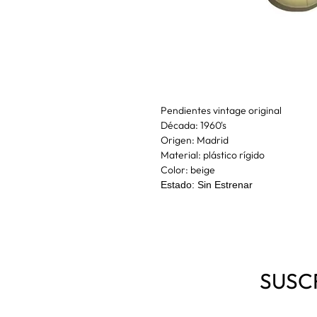
Pendientes vintage original
Década: 1960's
Origen: Madrid
Material: plástico rígido
Color: beige
Estado: Sin Estrenar
SUSC