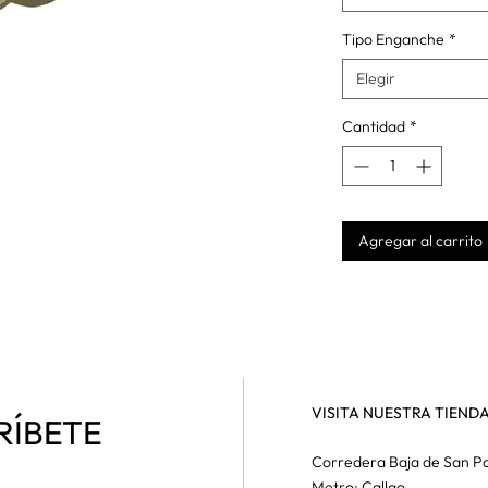
Tipo Enganche
*
Elegir
Cantidad
*
Agregar al carrito
VISITA NUESTRA TIEND
RÍBETE
Corredera Baja de San Pa
Metro: Callao