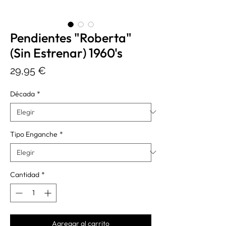
Pendientes "Roberta"
(Sin Estrenar) 1960's
Precio
29,95 €
Década
*
Tipo Enganche
*
Cantidad
*
Agregar al carrito