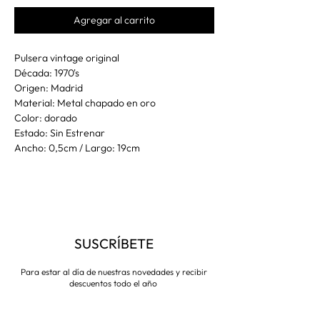
Agregar al carrito
Pulsera vintage original
Década: 1970's
Origen: Madrid
Material: Metal chapado en oro
Color: dorado
Estado: Sin Estrenar
Ancho: 0,5cm / Largo: 19cm
SUSCRÍBETE
Para estar al día de nuestras novedades y recibir
descuentos todo el año