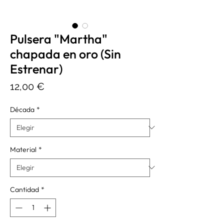
Pulsera "Martha"
chapada en oro (Sin
Estrenar)
Precio
12,00 €
Década
*
Material
*
Cantidad
*