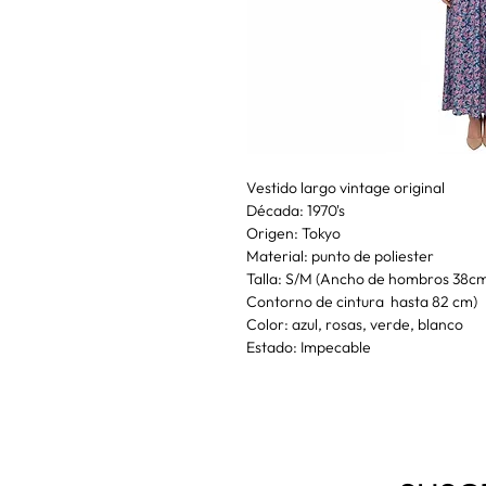
Vestido largo vintage original
Década: 1970's
Origen: Tokyo
Material: punto de poliester
Talla: S/M (Ancho de hombros 38cm
Contorno de cintura hasta 82 cm)
Color: azul, rosas, verde, blanco
Estado: Impecable