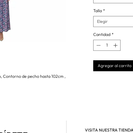
Talla
*
Elegir
Cantidad
*
Agregar al carrito
, Contorno de pecho hasta 102cm ,
VISITA NUESTRA TIEND