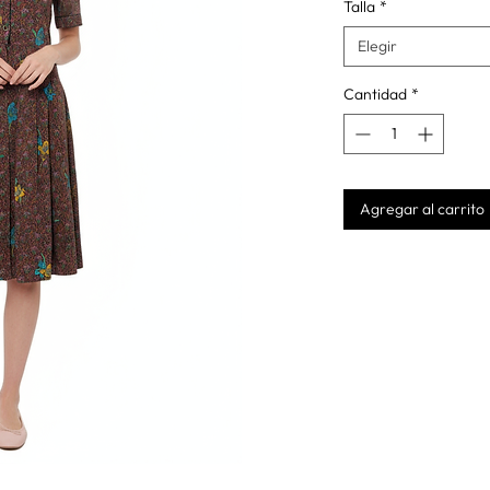
Talla
*
Elegir
Cantidad
*
Agregar al carrito