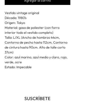
Agregar al carrito
Vestido vintage original
Década: 1980's
Origen: Tokyo
Material: gasa de poliester (con forro
interior todo el vestido completo)
Talla: L/XL (Ancho de hombros 44cm,
Contorno de pecho hasta 112cm, Contorno
de cintura hasta 90cm. Alto de talle corto
37cm)
Color: azul marino, azul medio y claro, rojo,
verde, ocre
Estado: Impecable
SUSCRÍBETE