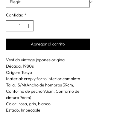
Cantidad
*
Agregar al carrito
Vestido vintage japones original
Década: 1980's
Origen: Tokyo
Material: crep y forro interior completo
Talla: S/M(Ancho de hombros 39cm,
Contorno de pecho 93cm, Contorno de
cintura 76cm)
Color: rosa, gris, blanco
Estado: Impecable