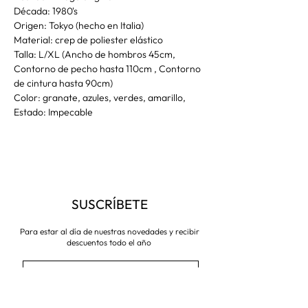
Década: 1980's
Origen: Tokyo (hecho en Italia)
Material: crep de poliester elástico
Talla: L/XL (Ancho de hombros 45cm,
Contorno de pecho hasta 110cm , Contorno
de cintura hasta 90cm)
Color: granate, azules, verdes, amarillo,
Estado: Impecable
SUSCRÍBETE
Para estar al día de nuestras novedades y recibir
descuentos todo el año
Suscríbete ahora