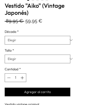
Vestido "Aiko" (Vintage
Japonés)
Precio
Precio
 89,95 € 
59,95 €
de
Década
*
oferta
Talla
*
Cantidad
*
Agregar al carrito
Vestido vintage original