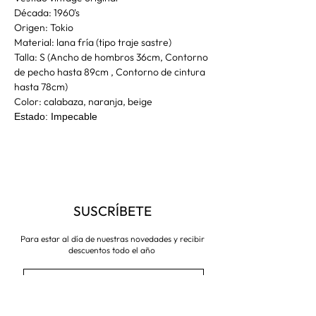
Década: 1960's
Origen: Tokio
Material: lana fría (tipo traje sastre)
Talla: S (Ancho de hombros 36cm, Contorno
de pecho hasta 89cm , Contorno de cintura
hasta 78cm)
Color: calabaza, naranja, beige
Estado: Impecable
SUSCRÍBETE
Para estar al día de nuestras novedades y recibir
descuentos todo el año
Suscríbete ahora