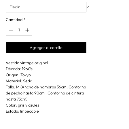
Cantidad
*
Agregar al carrito
Vestido vintage original
Década: 1960's
Origen: Tokyo
Material: Seda
Talla: M (Ancho de hombros 36cm, Contorno
de pecho hasta 90cm , Contorno de cintura
hasta 73cm)
Color: gris y azules
Estado: Impecable