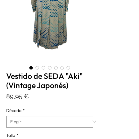
Vestido de SEDA "Aki"
(Vintage Japonés)
Precio
89,95 €
Década
*
Talla
*