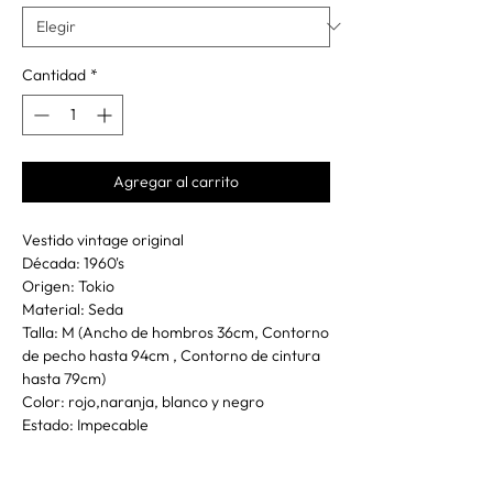
Cantidad
*
Agregar al carrito
Vestido vintage original
Década: 1960's
Origen: Tokio
Material: Seda
Talla: M (Ancho de hombros 36cm, Contorno
de pecho hasta 94cm , Contorno de cintura
hasta 79cm)
Color: rojo,naranja, blanco y negro
Estado: Impecable