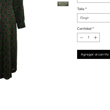
Talla
*
Elegir
Cantidad
*
Agregar al carrito