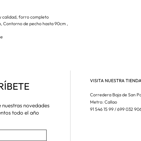
y calidad, forro completo
m, Contorno de pecho hasta 90cm ,
ge
VISITA NUESTRA TIEND
RÍBETE
Corredera Baja de San Pa
Metro: Callao
de nuestras novedades
91 546 15 99 / 699 032 90
entos todo el año