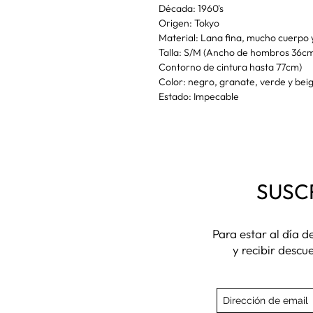
Década: 1960's
Origen: Tokyo
Material: Lana fina, mucho cuerpo 
Talla: S/M (Ancho de hombros 36c
Contorno de cintura hasta 77cm)
Color: negro, granate, verde y bei
Estado: Impecable
SUSC
Para estar al día 
y recibir descu