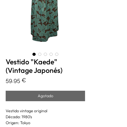
Vestido "Kaede"
(Vintage Japonés)
Precio
59,95 €
Agotado
Vestido vintage original
Década: 1980's
Origen: Tokyo