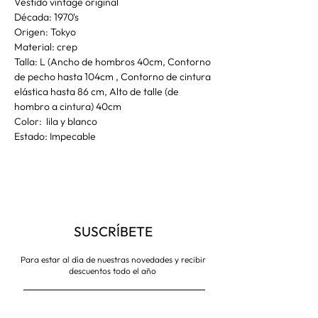
Vestido vintage original
Década: 1970's
Origen: Tokyo
Material: crep
Talla: L (Ancho de hombros 40cm, Contorno
de pecho hasta 104cm , Contorno de cintura
elástica hasta 86 cm, Alto de talle (de
hombro a cintura) 40cm
Color: lila y blanco
Estado: Impecable
SUSCRÍBETE
Para estar al día de nuestras novedades y recibir
descuentos todo el año