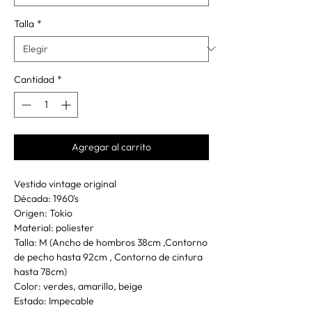
Talla
*
Cantidad
*
Agregar al carrito
Vestido vintage original
Década: 1960's
Origen: Tokio
Material: poliester
Talla: M (Ancho de hombros 38cm ,Contorno
de pecho hasta 92cm , Contorno de cintura
hasta 78cm)
Color: verdes, amarillo, beige
Estado: Impecable