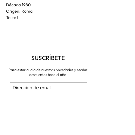
Década 1980
Origen: Roma
Talla: L
SUSCRÍBETE
Para estar al día de nuestras novedades y recibir
descuentos todo el año
Suscríbete ahora
VISITA NUESTRA TIENDA
Corredera Baja de San Pablo 8,