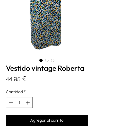
Vestido vintage Roberta
Precio
44,95 €
Cantidad
*
Agregar al carrito