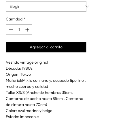
Cantidad
*
Agregar al carrito
Vestido vintage original
Década: 1980's
Origen: Tokyo
Material:Mixto con lana y, acabado tipo lino ,
mucho cuerpo y calidad
Talla: XS/S (Ancho de hombros 35cm,
Contorno de pecho hasta 85cm , Contorno
de cintura hasta 70cm)
Color: azul marino y beige
Estado: Impecable