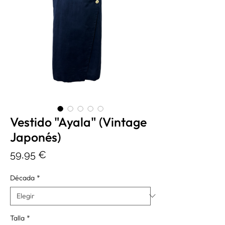
Vestido "Ayala" (Vintage
Japonés)
Precio
59,95 €
Década
*
Talla
*