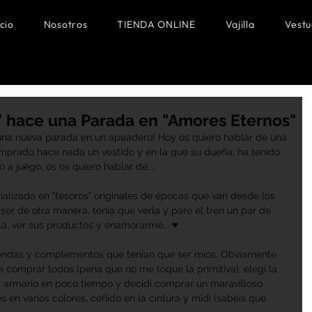
icio
Nosotros
TIENDA ONLINE
Vajilla
Vestu
" hace una Parada en "Amores Eternos"
 una nueva parada en un apeadero! Hoy os quiero hablar de una 
mprado hace nada un vestido y en la que su dueña, ha tenido 
a juego, os os quiero hablar de....
ializada en "tesoros" originales de épocas que van desde los 
er de otra manera, tenía que verla y paré el tren un par de 
la, ver sus productos y enamorarme... ♥
prendas y complementos que tenían que ser míos. Obviamente 
a comprar todos (pena que no me toque la primitiva), elegí la 
 armario en poco tiempo y decidí comprar un maravilloso 
s en varios colores, ceñido en la cintura y midi (sabéis que 