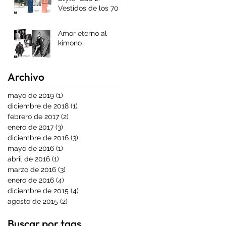
Vestidos de los 70's
Amor eterno al
kimono
Archivo
mayo de 2019
(1)
1 entrada
diciembre de 2018
(1)
1 entrada
febrero de 2017
(2)
2 entradas
enero de 2017
(3)
3 entradas
diciembre de 2016
(3)
3 entradas
mayo de 2016
(1)
1 entrada
abril de 2016
(1)
1 entrada
marzo de 2016
(3)
3 entradas
enero de 2016
(4)
4 entradas
diciembre de 2015
(4)
4 entradas
agosto de 2015
(2)
2 entradas
Buscar por tags