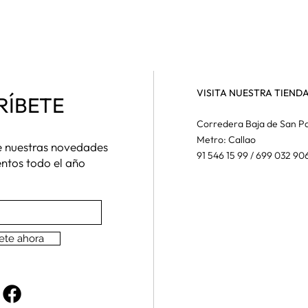
VISITA NUESTRA TIEND
RÍBETE
Corredera Baja de San Pa
Metro: Callao
de nuestras novedades
91 546 15 99 / 699 032 90
entos todo el año
ete ahora