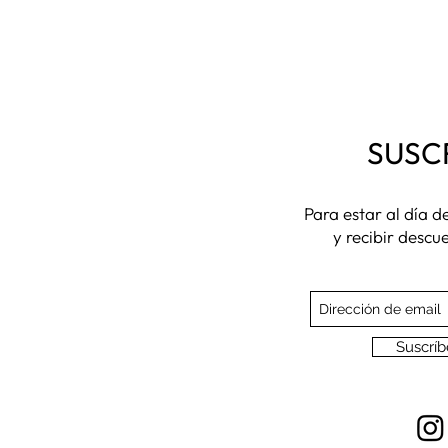
SUSC
Para estar al día 
y recibir descu
Suscríb