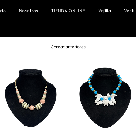
icio
Nosotros
TIENDA ONLINE
Vajilla
Vestu
Cargar anteriores