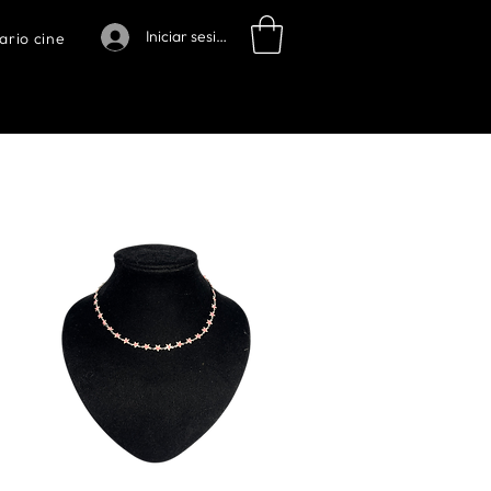
Iniciar sesión
ario cine